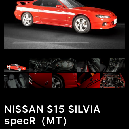
NISSAN S15 SILVIA
specR（MT）