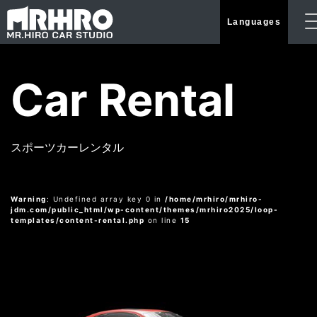
Languages
Car Rental
スポーツカーレンタル
Warning
: Undefined array key 0 in
/home/mrhiro/mrhiro-
jdm.com/public_html/wp-content/themes/mrhiro2025/loop-
templates/content-rental.php
on line
15