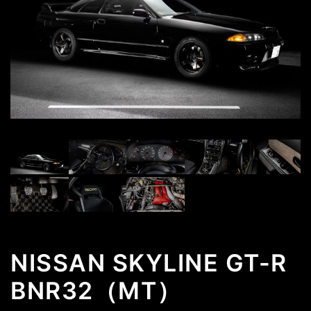
NISSAN SKYLINE GT-R
BNR32（MT）