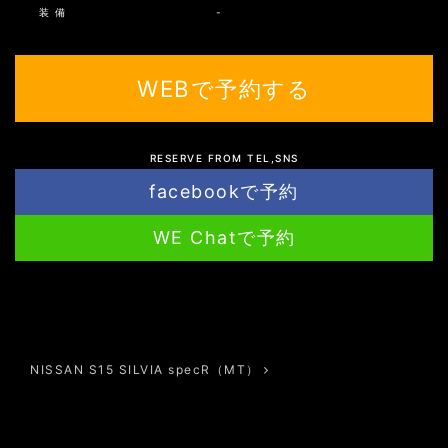
装 備
-
WEBで予約する
RESERVE FROM TEL,SNS
facebookで予約
WE Chatで予約
投稿ナビゲーション
NISSAN S15 SILVIA specR（MT）