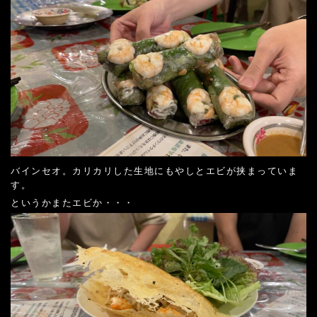
バインセオ。カリカリした生地にもやしとエビが挟まっていま
す。
というかまたエビか・・・