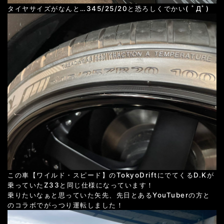
タイヤサイズがなんと…345/25/20と恐ろしくでかい( ﾟДﾟ)
この車【ワイルド・スピード】のTokyoDriftにでてくるD.Kが
乗っていたZ33と同じ仕様になっています！
乗りたいなぁと思っていた矢先、先日とあるYouTuberの方と
のコラボでがっつり運転しました！