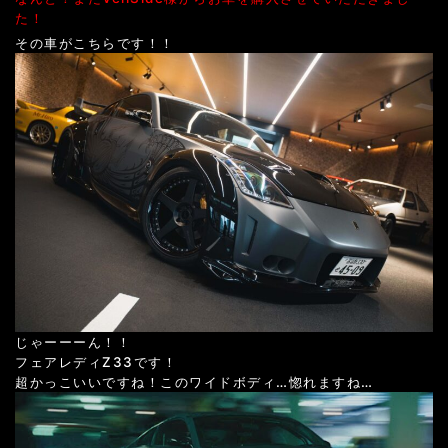
た！
その車がこちらです！！
じゃーーーん！！
フェアレディZ33です！
超かっこいいですね！このワイドボディ…惚れますね…